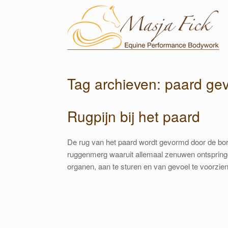
Ga
naar
de
inhoud
Tag archieven:
paard gev
Rugpijn bij het paard
De rug van het paard wordt gevormd door de bor
ruggenmerg waaruit allemaal zenuwen ontspringe
organen, aan te sturen en van gevoel te voorzie