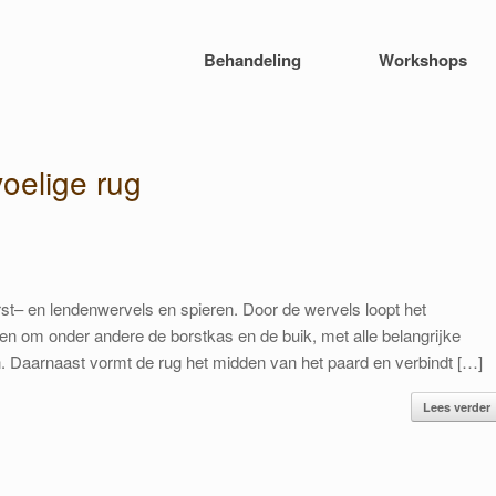
Behandeling
Workshops
oelige rug
st– en lendenwervels en spieren. Door de wervels loopt het
n om onder andere de borstkas en de buik, met alle belangrijke
n. Daarnaast vormt de rug het midden van het paard en verbindt […]
Lees verder